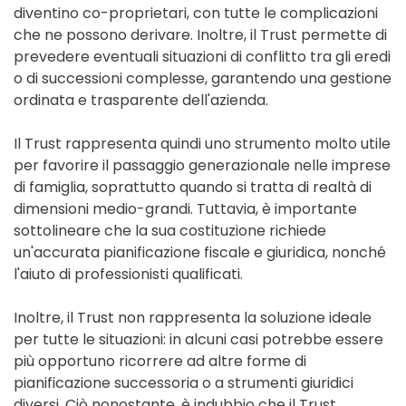
diventino co-proprietari, con tutte le complicazioni
che ne possono derivare. Inoltre, il Trust permette di
prevedere eventuali situazioni di conflitto tra gli eredi
o di successioni complesse, garantendo una gestione
ordinata e trasparente dell'azienda.
Il Trust rappresenta quindi uno strumento molto utile
per favorire il passaggio generazionale nelle imprese
di famiglia, soprattutto quando si tratta di realtà di
dimensioni medio-grandi. Tuttavia, è importante
sottolineare che la sua costituzione richiede
un'accurata pianificazione fiscale e giuridica, nonché
l'aiuto di professionisti qualificati.
Inoltre, il Trust non rappresenta la soluzione ideale
per tutte le situazioni: in alcuni casi potrebbe essere
più opportuno ricorrere ad altre forme di
pianificazione successoria o a strumenti giuridici
diversi. Ciò nonostante, è indubbio che il Trust