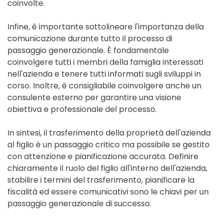
coinvolte.
Infine, è importante sottolineare l'importanza della
comunicazione durante tutto il processo di
passaggio generazionale. È fondamentale
coinvolgere tutti i membri della famiglia interessati
nell'azienda e tenere tutti informati sugli sviluppi in
corso. Inoltre, è consigliabile coinvolgere anche un
consulente esterno per garantire una visione
obiettiva e professionale del processo.
In sintesi, il trasferimento della proprietà dell'azienda
al figlio è un passaggio critico ma possibile se gestito
con attenzione e pianificazione accurata. Definire
chiaramente il ruolo del figlio all'interno dell'azienda,
stabilire i termini del trasferimento, pianificare la
fiscalità ed essere comunicativi sono le chiavi per un
passaggio generazionale di successo.