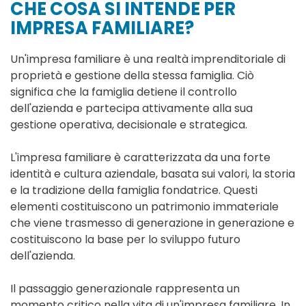
CHE COSA SI INTENDE PER
IMPRESA FAMILIARE?
Un'impresa familiare è una realtà imprenditoriale di
proprietà e gestione della stessa famiglia. Ciò
significa che la famiglia detiene il controllo
dell'azienda e partecipa attivamente alla sua
gestione operativa, decisionale e strategica.
L'impresa familiare è caratterizzata da una forte
identità e cultura aziendale, basata sui valori, la storia
e la tradizione della famiglia fondatrice. Questi
elementi costituiscono un patrimonio immateriale
che viene trasmesso di generazione in generazione e
costituiscono la base per lo sviluppo futuro
dell'azienda.
Il passaggio generazionale rappresenta un
momento critico nella vita di un'impresa familiare. In